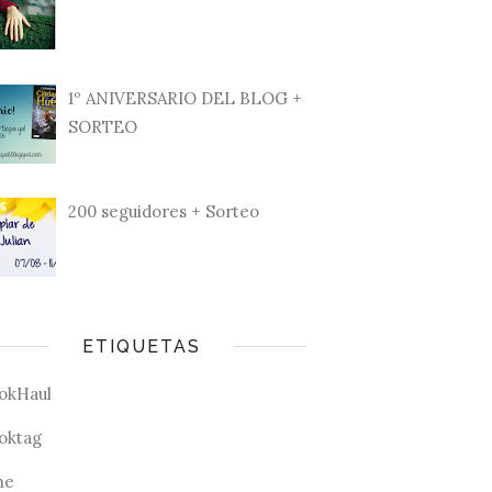
1º ANIVERSARIO DEL BLOG +
SORTEO
200 seguidores + Sorteo
ETIQUETAS
okHaul
oktag
ne