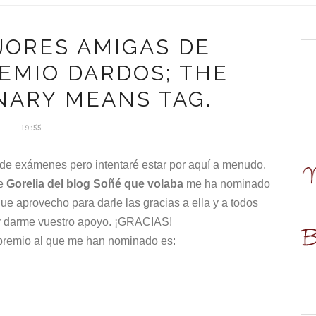
JORES AMIGAS DE
EMIO DARDOS; THE
NARY MEANS TAG.
19:55
 de exámenes pero intentaré estar por aquí a menudo.
ue
Gorelia del blog
Soñé que volaba
me ha nominado
ue aprovecho para darle las gracias a ella y a todos
 y darme vuestro apoyo. ¡GRACIAS!
 premio al que me han nominado es: