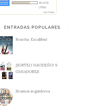
35 of 50
(70%)
view books
ENTRADAS POPULARES
Reseña: Excalibur
¡SORTEO NAVIDEÑO! 9
GANADORES
Seamos seguidores