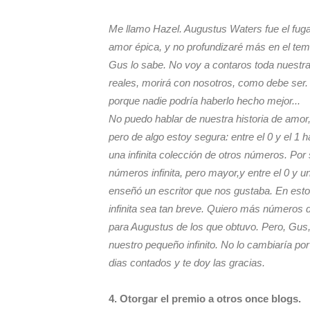
Me llamo Hazel. Augustus Waters fue el fuga
amor épica, y no profundizaré más en el tem
Gus lo sabe. No voy a contaros toda nuestra
reales, morirá con nosotros, como debe ser.
porque nadie podría haberlo hecho mejor...
No puedo hablar de nuestra historia de amo
pero de algo estoy segura: entre el 0 y el 1 h
una infinita colección de otros números. Por 
números infinita, pero mayor,y entre el 0 y u
enseñó un escritor que nos gustaba. En esto
infinita sea tan breve. Quiero más números
para Augustus de los que obtuvo. Pero, Gus
nuestro pequeño infinito. No lo cambiaría p
dias contados y te doy las gracias.
4. Otorgar el premio a otros once blogs.