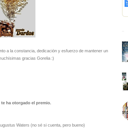
o a la constancia, dedicación y esfuerzo de mantener un
muchísimas gracias Gorelia :)
 te ha otorgado el premio.
Augustus Waters (no sé si cuenta, pero bueno)