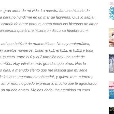
z gran amor de mi vida. La nuestra fue una historia de
a para no hundirme en un mar de lágrimas. Gus lo sabía.
 historia de amor porque, como todas las historias de amor
 Esperaba que él me hiciera un discurso fúnebre a mi,
r, así que hablaré de matemáticas. No soy matemática,
ay infinitos números. Están el 0,1, el 0,12, el 0,112 y toda
supuesto, entre el 0 y el 2 también hay una serie de
n millón. Hay infinitos más grandes que otros. Nos lo
s días, a menudo siento que me fastidia que mi serie
 de los que seguramente obtendré, y quiero más números
, amor mío, no puedo expresar lo mucho que te agradezco
or un mundo entero. Me has dado una eternidad en esos