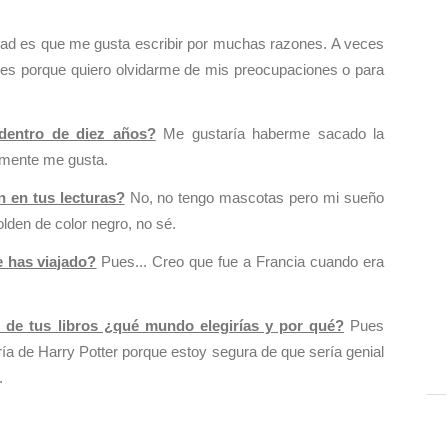
ad es que me gusta escribir por muchas razones. A veces
es porque quiero olvidarme de mis preocupaciones o para
 dentro de diez años?
Me gustaría haberme sacado la
almente me gusta.
 en tus lecturas?
No, no tengo mascotas pero mi sueño
olden de color negro, no sé.
e has viajado?
Pues... Creo que fue a Francia cuando era
o de tus libros ¿qué mundo elegirías y por qué?
Pues
ía de Harry Potter porque estoy segura de que sería genial
.