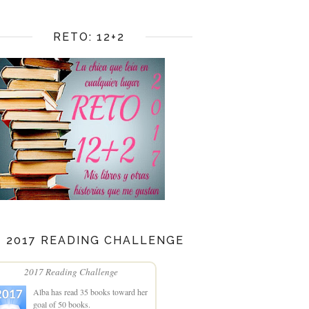
RETO: 12+2
2017 READING CHALLENGE
2017 Reading Challenge
Alba
has read 35 books toward her
goal of 50 books.