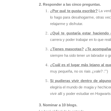
2. Responder a las cinco preguntas.
¿Por qué te gusta escribir?
La verd
lo hago para desahogarme, otras vec
relajarme y disfrutar.
¿Qué te gustaría estar haciendo
carrera y poder trabajar en lo que re
¿Tienes mascotas?
¿Te acompañan
siempre ha sido tener un labrador o g
¿Cuál es el lugar más lejano al qu
muy pequeña, no os riais ¿vale? :''')
Si pudieras vivir dentro de algun
elegiría el mundo de magia y hechicer
vivir allí y poder estudiar en Hogwarts
3. Nominar a 10 blogs.