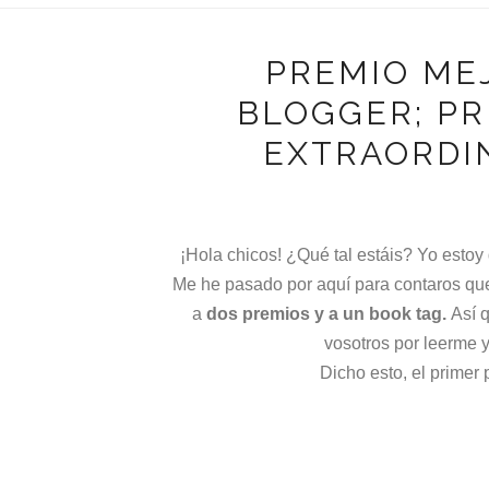
PREMIO ME
BLOGGER; PR
EXTRAORDI
¡Hola chicos! ¿Qué tal estáis? Yo estoy
Me he pasado por aquí para contaros q
a
dos premios y a un book tag.
Así q
vosotros por leerme
Dicho esto, el primer