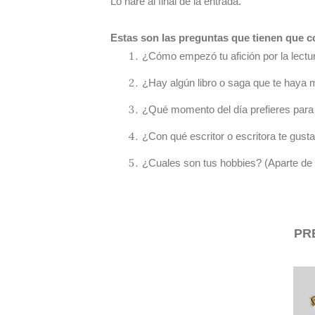
Lo haré al final de la entrada.
Estas son las preguntas que tienen que c
¿Cómo empezó tu afición por la lectu
¿Hay algún libro o saga que te haya
¿Qué momento del día prefieres para 
¿Con qué escritor o escritora te gus
¿Cuales son tus hobbies? (Aparte de l
PR