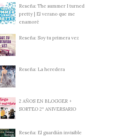
Reseña: The summer I turned
pretty | El verano que me
enamoré
Reseña: Soy tu primera vez
Reseña: La heredera
2 AÑOS EN BLOGGER +
SORTEO 2º ANIVERSARIO
Reseña: El guardián invisible