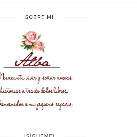
SOBRE MÍ
¡SÍGUEME!