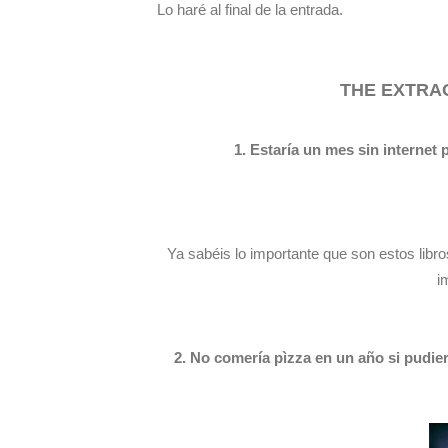
Lo haré al final de la entrada.
THE EXTRA
1. Estaría un mes sin internet 
Ya sabéis lo importante que son estos libro
i
2. No comería pìzza en un año si pudier