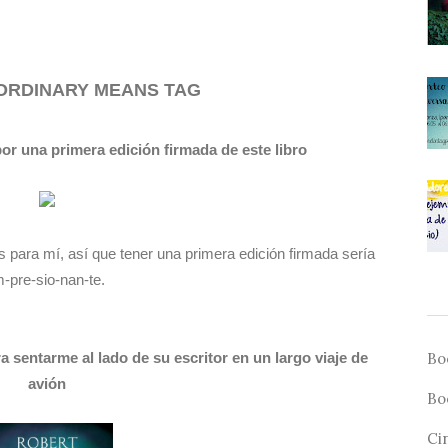
ORDINARY MEANS TAG
por una primera edición firmada de este libro
s para mí, así que tener una primera edición firmada sería
m-pre-sio-nan-te.
a sentarme al lado de su escritor en un largo viaje de
Bo
avión
Bo
Ci